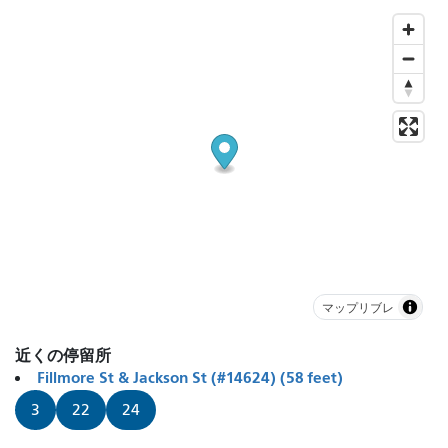
マップリブレ
近くの停留所
Fillmore St & Jackson St (#14624) (58 feet)
3
22
24