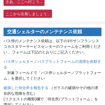
さあ、ここへ行こう…
ここから出発しましょう…
交通シェルターのメンテナンス依頼
バス停のメンテナンス依頼は、
以下の311サンフランシス
コカスタマーサービスセンターのフォームをご利用くださ
い 。フォームは下記のとおりにご記入ください。
バス停シェルター／バスプラットフォームの清掃を依頼す
る
対象フィールドで「バス停シェルター／プラットフォー
ム」を選択してください
破損した待合所を報告する
（ガラスの破損やその他の潜
在的な危険を含む）
[リクエストの種類]欄で「待合所/プラットフォーム」を
選択してください。