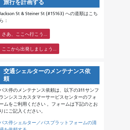
旅行を計画する
Jackson St & Steiner St (#15163) への道順はこち
ら：
さあ、ここへ行こう…
ここから出発しましょう…
交通シェルターのメンテナンス依
頼
バス停のメンテナンス依頼は、
以下の311サンフ
ランシスコカスタマーサービスセンターのフォ
ームをご利用ください 。フォームは下記のとお
りにご記入ください。
バス停シェルター／バスプラットフォームの清
掃を依頼する