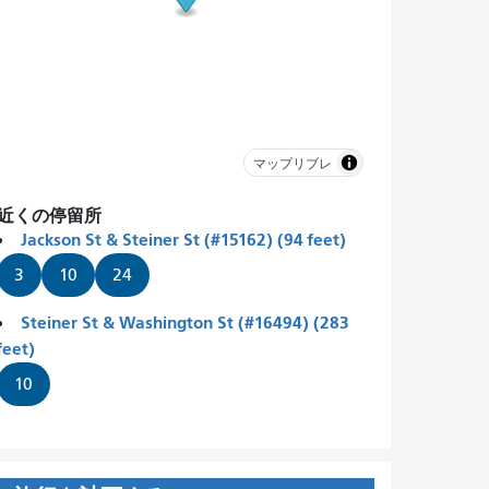
マップリブレ
近くの停留所
Jackson St & Steiner St (#15162) (94 feet)
3
10
24
Steiner St & Washington St (#16494) (283
feet)
10