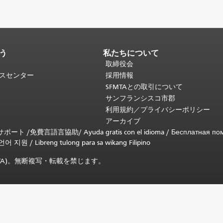
う
私たちについて
取締役会
ビスセンター
採用情報
SFMTAとの取引について
サンフランシスコ市郡
利用規約／プライバシーポリシー
アーカイブ
言語サポート /
免費言語言協助
/
Ayuda gratis con el idioma
/
Бесплатная по
언어 지원
/
Libreng tulong para sa wikang Filipino
SFMTA)。無断複写・転載を禁じます。