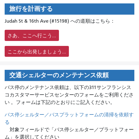
旅行を計画する
Judah St & 16th Ave (#15198) への道順はこちら：
さあ、ここへ行こう…
ここから出発しましょう…
交通シェルターのメンテナンス依頼
バス停のメンテナンス依頼は、
以下の311サンフランシス
コカスタマーサービスセンターのフォームをご利用くださ
い 。フォームは下記のとおりにご記入ください。
バス停シェルター／バスプラットフォームの清掃を依頼す
る
対象フィールドで「バス停シェルター／プラットフォー
ム」を選択してください