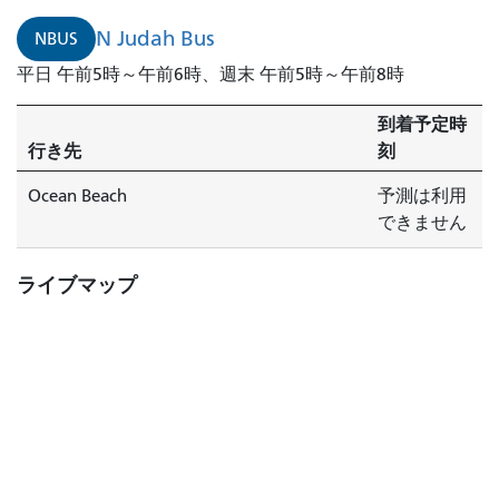
N Judah Bus
NBUS
平日 午前5時～午前6時、週末 午前5時～午前8時
到着予定時
行き先
刻
Ocean Beach
予測は利用
できません
ライブマップ