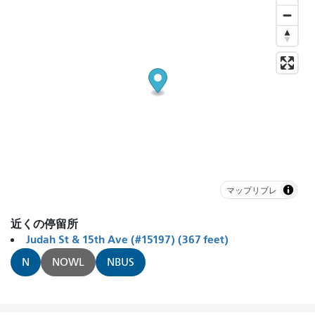
マップリブレ
近くの停留所
Judah St & 15th Ave (#15197) (367 feet)
N
NOWL
NBUS