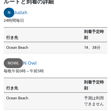
ルートと到着の詳細
Judah
N
24時間毎日
到着予定時
行き先
刻
Ocean Beach
14、38分
N Owl
NOWL
毎晩午前0時～午前5時
到着予定時
行き先
刻
Ocean Beach
予測は利用
できません