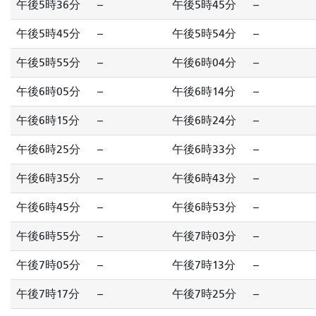
午後5時36分
--
午後5時45分
--
午後5時45分
--
午後5時54分
--
午後5時55分
--
午後6時04分
--
午後6時05分
--
午後6時14分
--
午後6時15分
--
午後6時24分
--
午後6時25分
--
午後6時33分
--
午後6時35分
--
午後6時43分
--
午後6時45分
--
午後6時53分
--
午後6時55分
--
午後7時03分
--
午後7時05分
--
午後7時13分
--
午後7時17分
--
午後7時25分
--