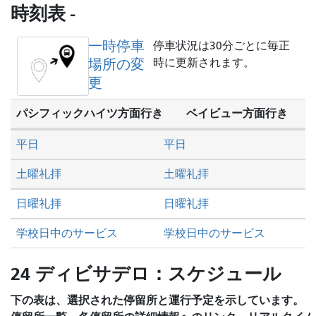
し
時刻表 -
た
い
一時停車
停車状況は30分ごとに毎正
か
場所の変
時に更新されます。
更
パシフィックハイツ方面行き
ベイビュー方面行き
平日
平日
土曜礼拝
土曜礼拝
日曜礼拝
日曜礼拝
学校日中のサービス
学校日中のサービス
24 ディビサデロ：スケジュール
下の表は、選択された停留所と運行予定を示しています。