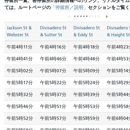
停留所一覧、各停留所の詳細情報へのリンク、リアルタイム
ては、ルートページの
セクションをご覧く
「停留所／説明」
Jackson St &
Divisadero St
Divisadero St
Divisadero 
Webster St
& Sutter St
& Eddy St
& Haight St
午前4時11分
午前4時16分
午前4時18分
午前4時23
午前4時41分
午前4時46分
午前4時48分
午前4時53
午前5時02分
午前5時07分
午前5時09分
午前5時14
午前5時17分
午前5時22分
午前5時24分
午前5時29
午前5時32分
午前5時37分
午前5時39分
午前5時44
午前5時46分
午前5時51分
午前5時53分
午前5時58
午前5時52分
午前5時57分
午前5時59分
午前6時04