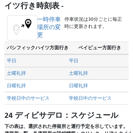
を
イツ行き時刻表 -
し
た
一時停車
停車状況は30分ごとに毎正
い
場所の変
時に更新されます。
か
更
パシフィックハイツ方面行き
ベイビュー方面行き
平日
平日
土曜礼拝
土曜礼拝
日曜礼拝
日曜礼拝
学校日中のサービス
学校日中のサービス
24 ディビサデロ：スケジュール
下の表は、選択された停留所と運行予定を示しています。