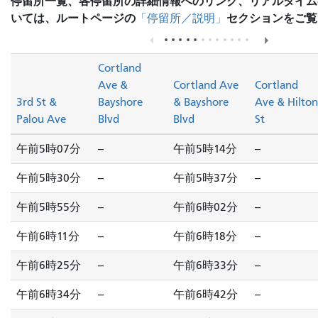
停留所一覧、各停留所の詳細情報へのリンク、リアルタイム
いては、ルートページの
セクションをご覧
「停留所／説明」
Cortland
Ave &
Cortland Ave
Cortland
3rd St &
Bayshore
& Bayshore
Ave & Hilton
Palou Ave
Blvd
Blvd
St
午前5時07分
--
午前5時14分
--
午前5時30分
--
午前5時37分
--
午前5時55分
--
午前6時02分
--
午前6時11分
--
午前6時18分
--
午前6時25分
--
午前6時33分
--
午前6時34分
--
午前6時42分
--