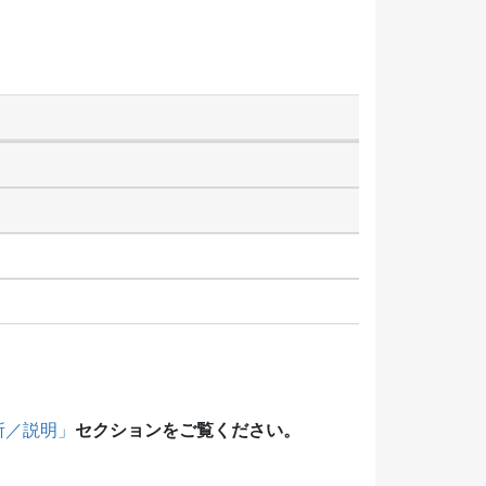
セクションをご覧ください。
所／説明」