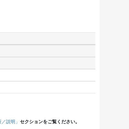
セクションをご覧ください。
所／説明」