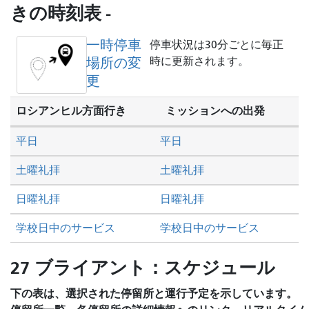
し
きの時刻表 -
た
い
一時停車
停車状況は30分ごとに毎正
か
場所の変
時に更新されます。
更
ロシアンヒル方面行き
ミッションへの出発
平日
平日
土曜礼拝
土曜礼拝
日曜礼拝
日曜礼拝
学校日中のサービス
学校日中のサービス
27 ブライアント：スケジュール
下の表は、選択された停留所と運行予定を示しています。