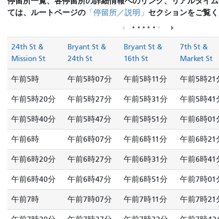
停留所一覧、各停留所の詳細情報へのリンク、リアルタイム
ては、ルートページの
セクションをご覧く
「停留所／説明」
24th St &
Bryant St &
Bryant St &
7th St &
Mission St
24th St
16th St
Market St
午前5時
午前5時07分
午前5時11分
午前5時21
午前5時20分
午前5時27分
午前5時31分
午前5時41
午前5時40分
午前5時47分
午前5時51分
午前6時01
午前6時
午前6時07分
午前6時11分
午前6時21
午前6時20分
午前6時27分
午前6時31分
午前6時41
午前6時40分
午前6時47分
午前6時51分
午前7時01
午前7時
午前7時07分
午前7時11分
午前7時21