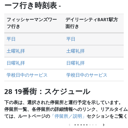
し
ーフ行き時刻表 -
た
い
フィッシャーマンズワー
デイリーシティBART駅方
か
フ行き
面行き
平日
平日
土曜礼拝
土曜礼拝
日曜礼拝
日曜礼拝
学校日中のサービス
学校日中のサービス
28 19番街：スケジュール
下の表は、選択された停留所と運行予定を示しています。
停留所一覧、各停留所の詳細情報へのリンク、リアルタイム
ては、ルートページの
セクションをご覧く
「停留所／説明」