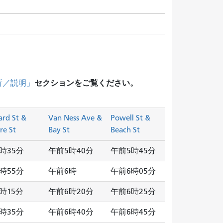
セクションをご覧ください。
所／説明」
rd St &
Van Ness Ave &
Powell St &
re St
Bay St
Beach St
時35分
午前5時40分
午前5時45分
時55分
午前6時
午前6時05分
時15分
午前6時20分
午前6時25分
時35分
午前6時40分
午前6時45分