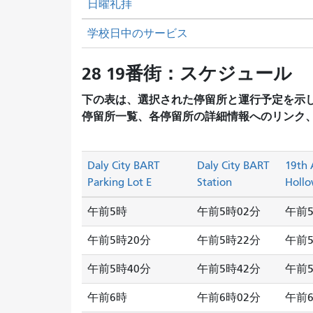
日曜礼拝
学校日中のサービス
28 19番街：スケジュール
下の表は、選択された停留所と運行予定を示
停留所一覧、各停留所の詳細情報へのリンク
Daly City BART
Daly City BART
19th 
Parking Lot E
Station
Hollo
午前5時
午前5時02分
午前5
午前5時20分
午前5時22分
午前5
午前5時40分
午前5時42分
午前5
午前6時
午前6時02分
午前6