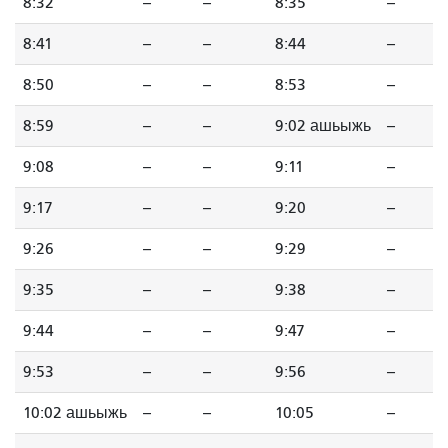
8:32
--
--
8:35
--
8:41
--
--
8:44
--
8:50
--
--
8:53
--
8:59
--
--
9:02 ашьыжь
--
9:08
--
--
9:11
--
9:17
--
--
9:20
--
9:26
--
--
9:29
--
9:35
--
--
9:38
--
9:44
--
--
9:47
--
9:53
--
--
9:56
--
10:02 ашьыжь
--
--
10:05
--