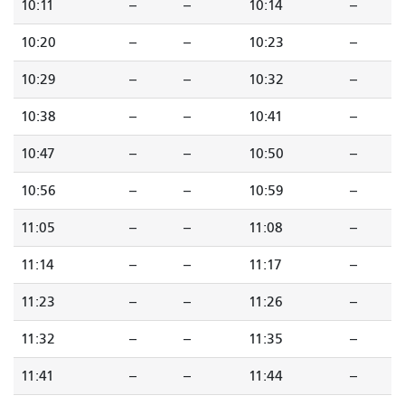
10:11
--
--
10:14
--
10:20
--
--
10:23
--
10:29
--
--
10:32
--
10:38
--
--
10:41
--
10:47
--
--
10:50
--
10:56
--
--
10:59
--
11:05
--
--
11:08
--
11:14
--
--
11:17
--
11:23
--
--
11:26
--
11:32
--
--
11:35
--
11:41
--
--
11:44
--