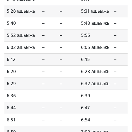
5:28 ашьыжь
--
--
5:31 ашьыжь
--
5:40
--
--
5:43 ашьыжь
--
5:52 ашьыжь
--
--
5:55
--
6:02 ашьыжь
--
--
6:05 ашьыжь
--
6:12
--
--
6:15
--
6:20
--
--
6:23 ашьыжь
--
6:29
--
--
6:32 ашьыжь
--
6:36
--
--
6:39
--
6:44
--
--
6:47
--
6:51
--
--
6:54
--