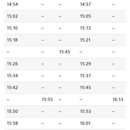
14:54
--
--
14:57
--
15:02
--
--
15:05
--
15:10
--
--
15:13
--
15:18
--
--
15:21
--
--
--
15:45
--
--
15:26
--
--
15:29
--
15:34
--
--
15:37
--
15:42
--
--
15:45
--
--
15:55
--
--
16:13
15:50
--
--
15:53
--
15:58
--
--
16:01
--