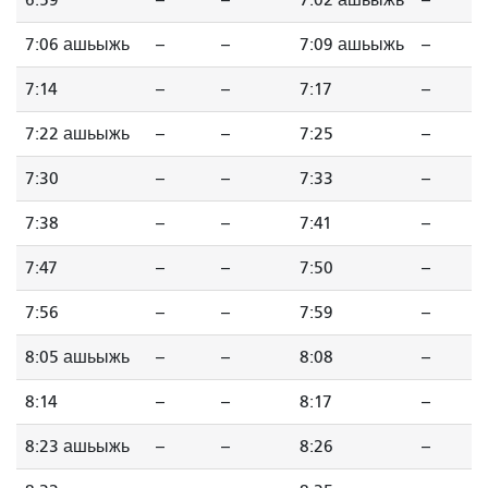
6:59
--
--
7:02 ашьыжь
--
7:06 ашьыжь
--
--
7:09 ашьыжь
--
7:14
--
--
7:17
--
7:22 ашьыжь
--
--
7:25
--
7:30
--
--
7:33
--
7:38
--
--
7:41
--
7:47
--
--
7:50
--
7:56
--
--
7:59
--
8:05 ашьыжь
--
--
8:08
--
8:14
--
--
8:17
--
8:23 ашьыжь
--
--
8:26
--