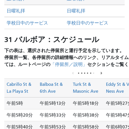
日曜礼拝
日曜礼拝
学校日中のサービス
学校日中のサービス
31 バルボア：スケジュール
下の表は、選択された停留所と運行予定を示しています。
停留所一覧、各停留所の詳細情報へのリンク、リアルタイム
ては、ルートページの
セクションをご覧く
「停留所／説明」
Cabrillo St &
Balboa St &
Turk St &
Eddy St & 
La Playa St
6th Ave
Masonic Ave
Ness Ave
午前5時
午前5時13分
午前5時18分
午前5時27
午前5時20分
午前5時33分
午前5時38分
午前5時47
午前5時40分
午前5時53分
午前5時58分
午前6時07