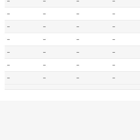
--
--
--
--
--
--
--
--
--
--
--
--
--
--
--
--
--
--
--
--
--
--
--
--
--
--
--
--