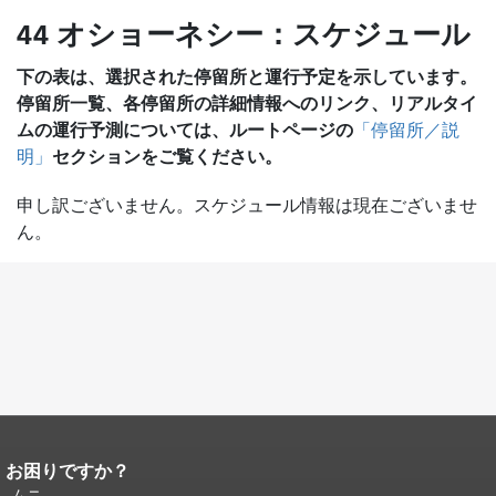
44 オショーネシー：スケジュール
下の表は、選択された停留所と運行予定を示しています。
停留所一覧、各停留所の詳細情報へのリンク、リアルタイ
ムの運行予測については、ルートページの
「停留所／説
セクションをご覧ください。
明」
申し訳ございません。スケジュール情報は現在ございませ
ん。
お困りですか？
ページコンテンツの終わり。
このペー
ジの残りの部分はすべてのページで繰
ムニ