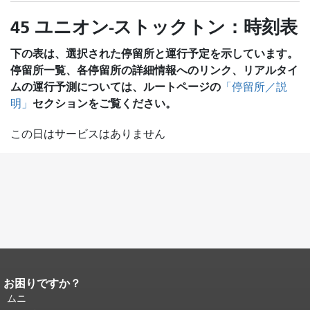
45 ユニオン-ストックトン：時刻表
下の表は、選択された停留所と運行予定を示しています。
停留所一覧、各停留所の詳細情報へのリンク、リアルタイ
ムの運行予測については、ルートページの
「停留所／説
セクションをご覧ください。
明」
この日はサービスはありません
お困りですか？
ページコンテンツの終わり。
このペー
ジの残りの部分はすべてのページで繰
ムニ