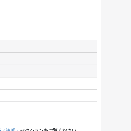
セクションをご覧ください。
所／説明」