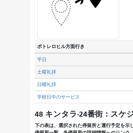
ポトレロヒル方面行き
平日
土曜礼拝
日曜礼拝
学校日中のサービス
48 キンタラ-24番街：スケ
下の表は、選択された停留所と運行予定を示
停留所一覧、各停留所の詳細情報へのリンク