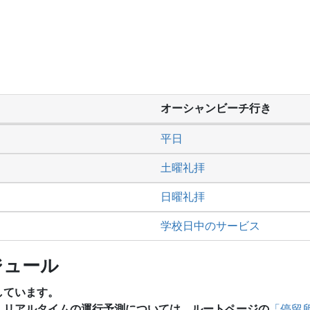
オーシャンビーチ行き
平日
土曜礼拝
日曜礼拝
学校日中のサービス
ジュール
しています。
、リアルタイムの運行予測については、ルートページの
「停留