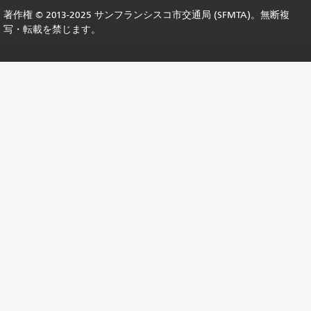
著作権 © 2013-2025 サンフランシスコ市交通局 (SFMTA)。無断複
写・転載を禁じます。