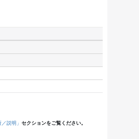
セクションをご覧ください。
所／説明」