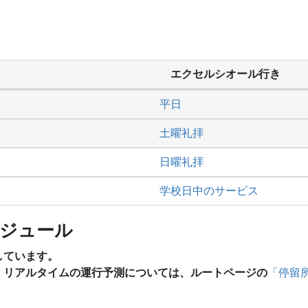
エクセルシオール行き
平日
土曜礼拝
日曜礼拝
学校日中のサービス
ケジュール
しています。
、リアルタイムの運行予測については、ルートページの
「停留