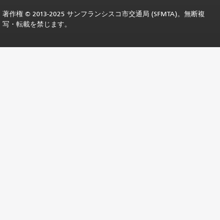
著作権 © 2013-2025 サンフランシスコ市交通局 (SFMTA)。無断複
写・転載を禁じます。