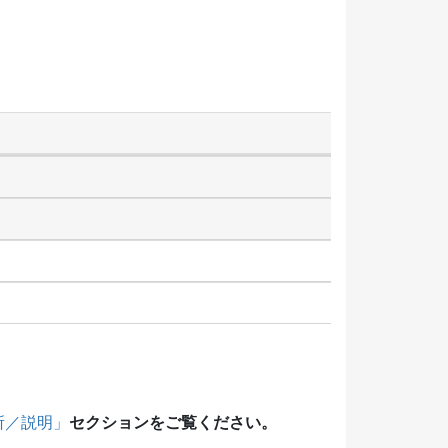
セクションをご覧ください。
所／説明」