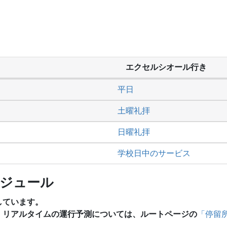
か
エクセルシオール行き
平日
土曜礼拝
日曜礼拝
学校日中のサービス
ケジュール
しています。
、リアルタイムの運行予測については、ルートページの
「停留