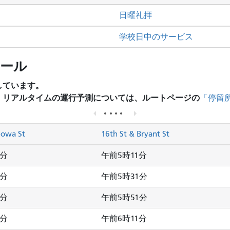
日曜礼拝
学校日中のサービス
ュール
しています。
、リアルタイムの運行予測については、ルートページの
「停留
Iowa St
16th St & Bryant St
2分
午前5時11分
2分
午前5時31分
2分
午前5時51分
2分
午前6時11分