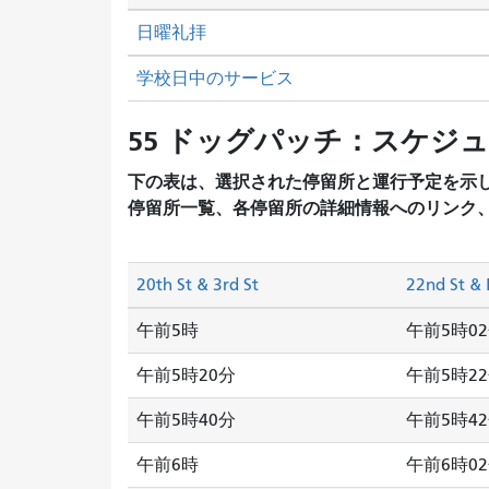
日曜礼拝
学校日中のサービス
55 ドッグパッチ：スケジ
下の表は、選択された停留所と運行予定を示
停留所一覧、各停留所の詳細情報へのリンク
20th St & 3rd St
22nd St & 
午前5時
午前5時0
午前5時20分
午前5時2
午前5時40分
午前5時4
午前6時
午前6時0