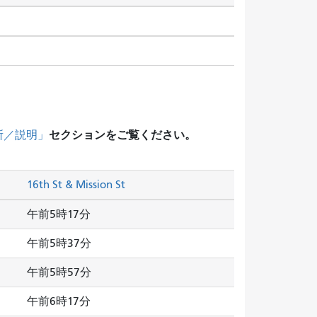
セクションをご覧ください。
所／説明」
16th St & Mission St
午前5時17分
午前5時37分
午前5時57分
午前6時17分