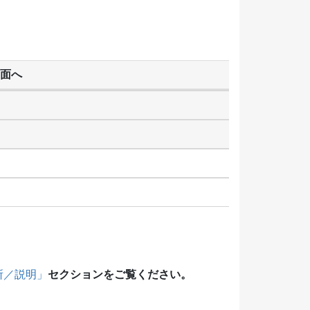
面へ
セクションをご覧ください。
所／説明」