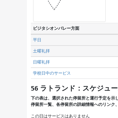
ビジタシオンバレー方面
平日
土曜礼拝
日曜礼拝
学校日中のサービス
56 ラトランド：スケジュ
下の表は、選択された停留所と運行予定を示
停留所一覧、各停留所の詳細情報へのリンク
この日はサービスはありません