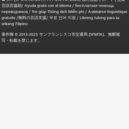
言語言協助
/
Ayuda gratis con el idioma
/
Бесплатная помощь
переводчиков
/
Trợ giúp Thông dịch Miễn phí
/
Assistance linguistique
gratuite
/
無料の言語支援
/
무료 언어 지원
/
Libreng tulong para sa
wikang Filipino
著作権 © 2013-2025 サンフランシスコ市交通局 (SFMTA)。無断複
写・転載を禁じます。