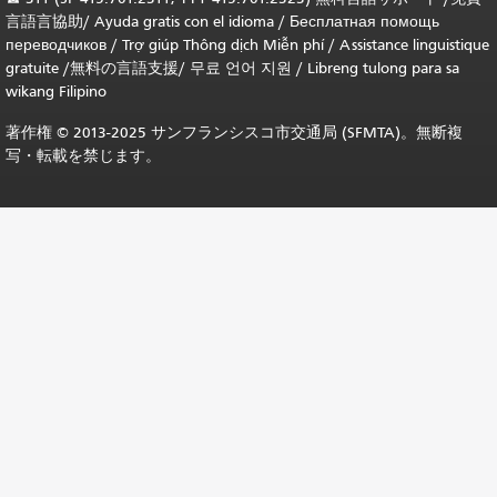
言語言協助
/
Ayuda gratis con el idioma
/
Бесплатная помощь
переводчиков
/
Trợ giúp Thông dịch Miễn phí
/
Assistance linguistique
gratuite
/
無料の言語支援
/
무료 언어 지원
/
Libreng tulong para sa
wikang Filipino
著作権 © 2013-2025 サンフランシスコ市交通局 (SFMTA)。無断複
写・転載を禁じます。