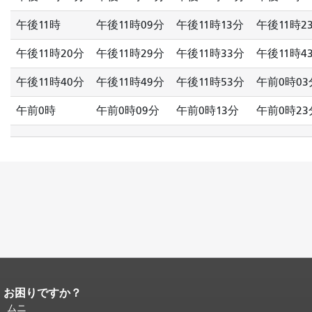
午後11時
午後11時09分
午後11時13分
午後11時2
午後11時20分
午後11時29分
午後11時33分
午後11時4
午後11時40分
午後11時49分
午後11時53分
午前0時03
午前0時
午前0時09分
午前0時13分
午前0時23
お困りですか？
ページコンテンツの終わり。
このペー
ジの残りの部分はすべてのページで繰
ムニ