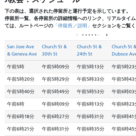
下の表は、選択された停留所と運行予定を示しています。
停留所一覧、各停留所の詳細情報へのリンク、リアルタイム
ては、ルートページの
セクションをご覧く
「停留所／説明」
San Jose Ave
Church St &
Church St &
Church St 
& Geneva Ave
30th St
24th St
Duboce Av
午前5時
午前5時09分
午前5時13分
午前5時23
午前5時20分
午前5時29分
午前5時33分
午前5時43
午前5時40分
午前5時49分
午前5時53分
午前6時03
午前6時
午前6時09分
午前6時13分
午前6時23
午前6時18分
午前6時27分
午前6時31分
午前6時41
午前6時21分
午前6時31分
午前6時35分
午前6時45