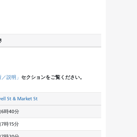
き
セクションをご覧ください。
所／説明」
ell St & Market St
6時40分
7時15分
7時20分