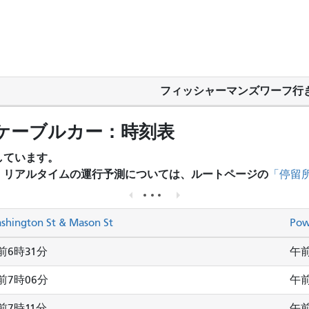
フィッシャーマンズワーフ行
ケーブルカー：時刻表
しています。
、リアルタイムの運行予測については、ルートページの
「停留
shington St & Mason St
Pow
前6時31分
午前
前7時06分
午前
前7時11分
午前