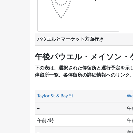
パウエルとマーケット方面行き
午後パウエル・メイソン・
下の表は、選択された停留所と運行予定を示
停留所一覧、各停留所の詳細情報へのリンク
Taylor St & Bay St
Wa
--
午
午前7時
午
--
午