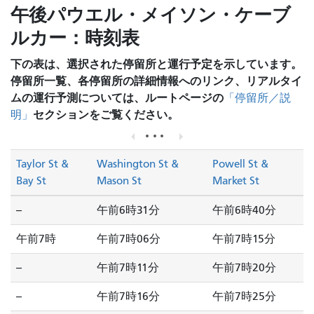
午後パウエル・メイソン・ケーブ
ルカー：時刻表
下の表は、選択された停留所と運行予定を示しています。
停留所一覧、各停留所の詳細情報へのリンク、リアルタイ
ムの運行予測については、ルートページの
「停留所／説
セクションをご覧ください。
明」
Taylor St &
Washington St &
Powell St &
Bay St
Mason St
Market St
--
午前6時31分
午前6時40分
午前7時
午前7時06分
午前7時15分
--
午前7時11分
午前7時20分
--
午前7時16分
午前7時25分