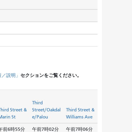
セクションをご覧ください。
所／説明」
Third
Third Street &
Street/Oakdal
Third Street &
Marin St
e/Palou
Williams Ave
午前6時55分
午前7時02分
午前7時06分