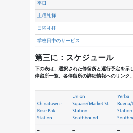
平日
土曜礼拝
日曜礼拝
学校日中のサービス
第三に：スケジュール
下の表は、選択された停留所と運行予定を示
停留所一覧、各停留所の詳細情報へのリンク
Union
Yerba
Chinatown -
Square/Market St
Buena/
Rose Pak
Station
Station
Station
Southbound
Southb
--
--
--