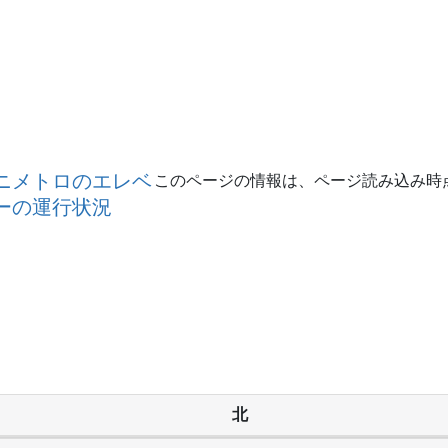
い
か
ニメトロのエレベ
このページの情報は、ページ読み込み時
ーの運行状況
北