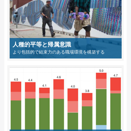
人種的平等と帰属意識
より包括的で結束力のある職場環境を構築する