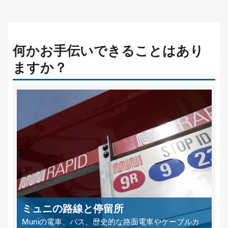
何かお手伝いできることはあり
ますか？
ミュニの路線と停留所
Muniの電車、バス、歴史的な路面電車やケーブルカ