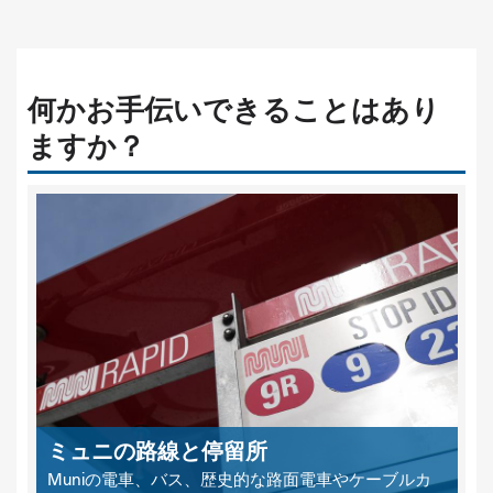
何かお手伝いできることはあり
ますか？
ミュニの路線と停留所
Muniの電車、バス、歴史的な路面電車やケーブルカ