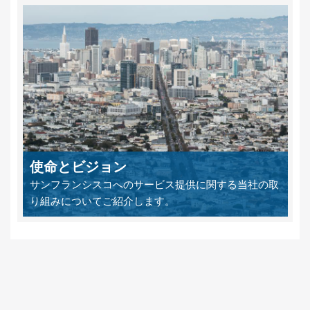
使命とビジョン
サンフランシスコへのサービス提供に関する当社の取
り組みについてご紹介します。