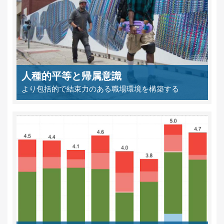
人種的平等と帰属意識
より包括的で結束力のある職場環境を構築する