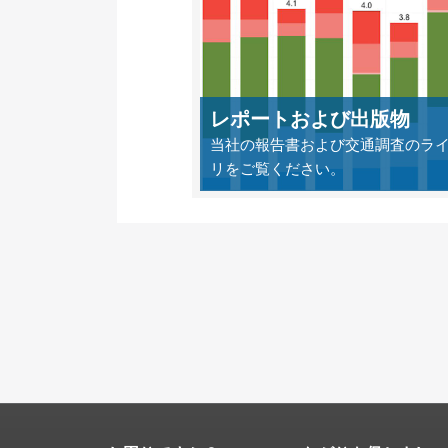
レポートおよび出版物
当社の報告書および交通調査のラ
リをご覧ください。