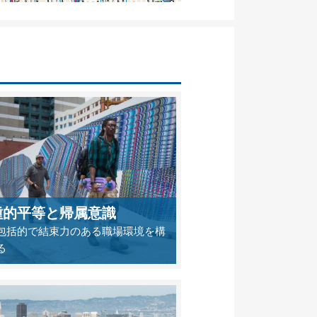
種的平等と帰属意識
包括的で結束力のある職場環境を構
る