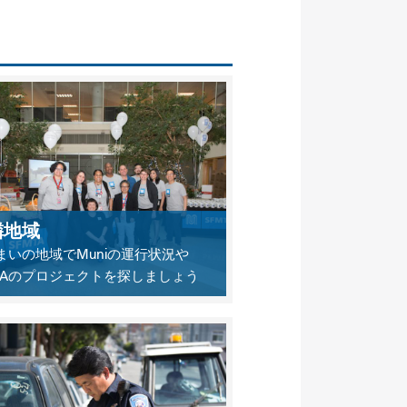
隣地域
まいの地域でMuniの運行状況や
MTAのプロジェクトを探しましょう