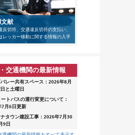
用文献
違反切符、交通違反切符の支払い、
はレッカー移動に関する情報の入手
・交通機関の最新情報
バレー共有スペース：2026年8月
曜日と土曜日
ィートバスの運行変更について：
6年7月6日更新
ナタウン建設工事：2026年7月30
月9日
交通機関の最新情報をすべて表示す