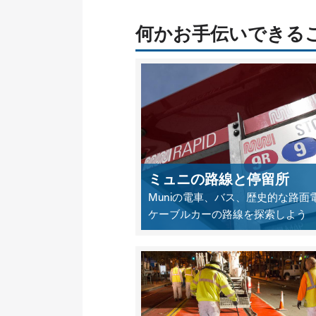
何かお手伝いできる
ミュニの路線と停留所
Muniの電車、バス、歴史的な路面
ケーブルカーの路線を探索しよう