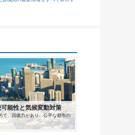
続可能性と気候変動対策
的で、回復力があり、公平な都市の