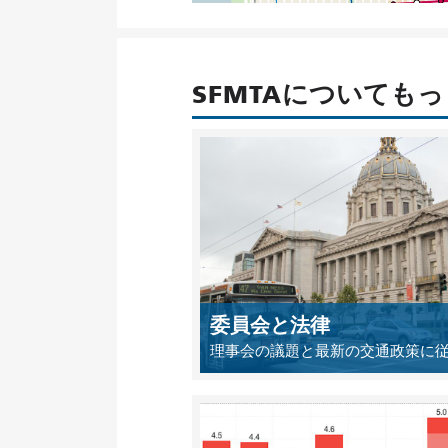
SFMTAについても
委員会と法律
理事会の議題と最新の交通政策に