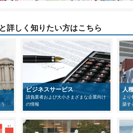
っと詳しく知りたい方はこちら
ビジネスサービス
人
請負業者および大小さまざまな企業向け
より
従う
の情報
築す