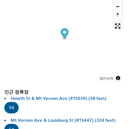
맵리브레
인근 정류장
Howth St & Mt Vernon Ave (#15039) (58 feet)
54
Mt Vernon Ave & Louisburg St (#15447) (324 feet)