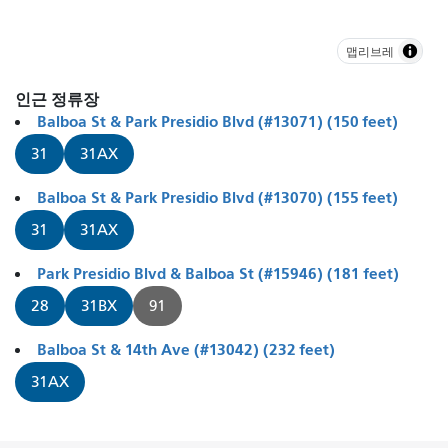
맵리브레
인근 정류장
Balboa St & Park Presidio Blvd (#13071) (150 feet)
31
31AX
Balboa St & Park Presidio Blvd (#13070) (155 feet)
31
31AX
Park Presidio Blvd & Balboa St (#15946) (181 feet)
28
31BX
91
Balboa St & 14th Ave (#13042) (232 feet)
31AX