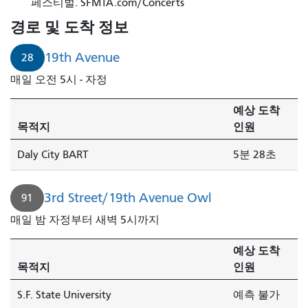
페스티벌. SFMTA.com/Concerts
경로 및 도착 정보
19th Avenue
28
매일 오전 5시 - 자정
예상 도착
목적지
인원
Daly City BART
5분 28초
3rd Street/19th Avenue Owl
91
매일 밤 자정부터 새벽 5시까지
예상 도착
목적지
인원
S.F. State University
예측 불가