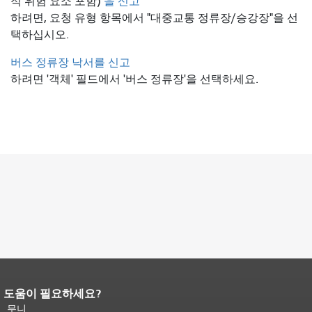
적 위험 요소 포함)
을 신고
하려면, 요청 유형 항목에서 "대중교통 정류장/승강장"을 선
택하십시오.
버스 정류장 낙서를 신고
하려면 '객체' 필드에서 '버스 정류장'을 선택하세요.
도움이 필요하세요?
페이지 내용 끝입니다.
이 페이지의 나
머지 내용은 모든 페이지에 반복됩니
무니