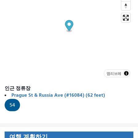
맵리브레
인근 정류장
Prague St & Russia Ave (#16084) (62 feet)
54
여행 계획하기