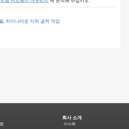
트럴 서브웨이 아웃리치
에 문의해 주십시오 .
0월, 차이나타운 지하 굴착 작업
회사 소개
사항
이사회