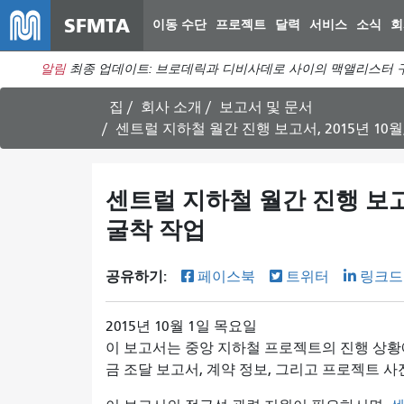
SFMTA
이동 수단
프로젝트
달력
서비스
소식
회
알림
최종 업데이트: 브로데릭과 디비사데로 사이의 맥앨리스터 구
집
회사 소개
보고서 및 문서
센트럴 지하철 월간 진행 보고서, 2015년 10
센트럴 지하철 월간 진행 보고서
굴착 작업
공유하기:
페이스북
트위터
링크드
2015년 10월 1일 목요일
이 보고서는 중앙 지하철 프로젝트의 진행 상황에 
금 조달 보고서, 계약 정보, 그리고 프로젝트 