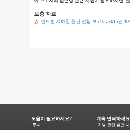
이 보고서의 접근성 관련 지원이 필요하시면
센
보충 자료
센트럴 지하철 월간 진행 보고서, 2015년 1
도움이 필요하세요?
계속 연락하세요
페
이
무니
차별 관련 불만 