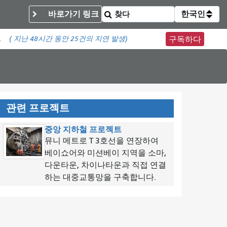
바로가기 링크
한국인
.
(
지난 48시간 동안
25건의 지연 발생)
구독하다
관련 프로젝트
중앙 지하철 프로젝트
뮤니 메트로 T 3호선을 연장하여
베이쇼어와 미션베이 지역을 소마,
다운타운, 차이나타운과 직접 연결
하는 대중교통망을 구축합니다.