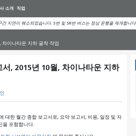
주
사 소개
직업
요
컨
간 지연이 해소되었습니다. 5번 및 5R번 버스는 정상 운행을 재개합니다
텐
츠
로
월, 차이나타운 지하 굴착 작업
건
너
뛰
, 2015년 10월, 차이나타운 지하
기
인
대한 월간 종합 보고서로, 요약 보고서, 비용, 일정 및 자
사진을 포함합니다.