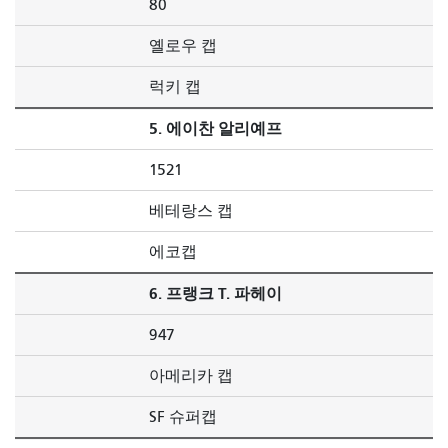
80
옐로우 캡
럭키 캡
5. 에이찬 알리예프
1521
베테랑스 캡
에코캡
6. 프랭크 T. 파헤이
947
아메리카 캡
SF 슈퍼캡