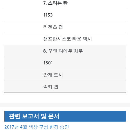
7. 스티븐 탄
1153
리젠츠 캡
샌프란시스코 타운 택시
8.
꾸옌 디에우 차우
1501
안개 도시
럭키 캡
관련 보고서 및 문서
2017년 4월 색상 구성 변경 승인