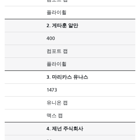
플라이휠
2. 게타훈 알만
400
컴포트 캡
플라이휠
3. 마리카스 유나스
1473
유니온 캡
맥스 캡
4. 제넌 주식회사