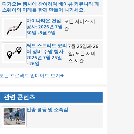
다가오는 행사에 참여하여 베이뷰 커뮤니티 패
스웨이의 미래를 함께 만들어 나가세요.
차이나타운 건설
모든 서비스 시
공사: 2026년 7월
간
30일~8월 9일
써드 스트리트 코리
7월 25일과 26
더 정비 주말 행사:
일, 모든 서비
2026년 7월 25일
스 시간
~26일
모든 프로젝트 업데이트 보기
관련 콘텐츠
인종 평등 및 소속감