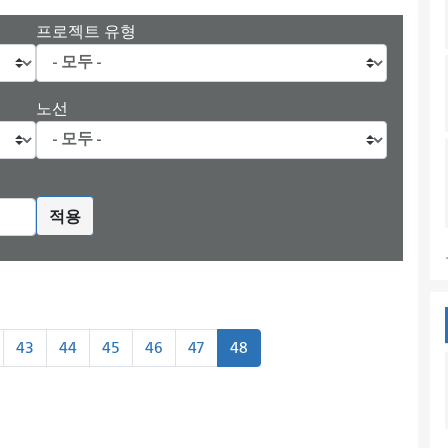
프로젝트 유형
노선
적용
43
44
45
46
47
48