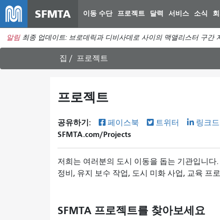
SFMTA
이동 수단
프로젝트
달력
서비스
소식
회
알림
최종 업데이트: 브로데릭과 디비사데로 사이의 맥앨리스터 구간 지
집
프로젝트
프로젝트
공유하기:
페이스북
트위터
링크드
SFMTA.com/Projects
저희는 여러분의 도시 이동을 돕는 기관입니다. 
정비, 유지 보수 작업, 도시 미화 사업, 교육 프
SFMTA 프로젝트를 찾아보세요