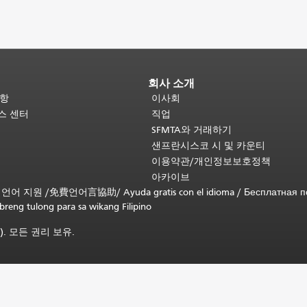
회사 소개
사항
이사회
비스 센터
직업
SFMTA와 거래하기
샌프란시스코 시 및 카운티
이용약관/개인정보보호정책
아카이브
무료 언어 지원 /
免費언어言協助
/
Ayuda gratis con el idioma
/
Бесплатная п
ibreng tulong para sa wikang Filipino
). 모든 권리 보유.