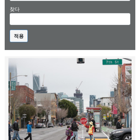
찾다
적용