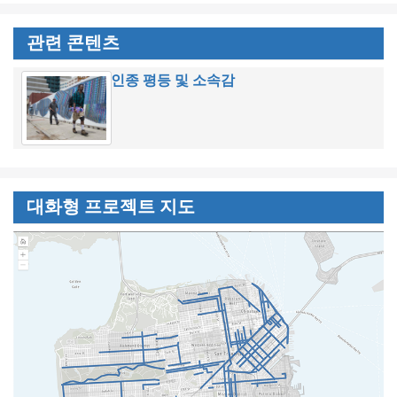
관련 콘텐츠
인종 평등 및 소속감
대화형 프로젝트 지도