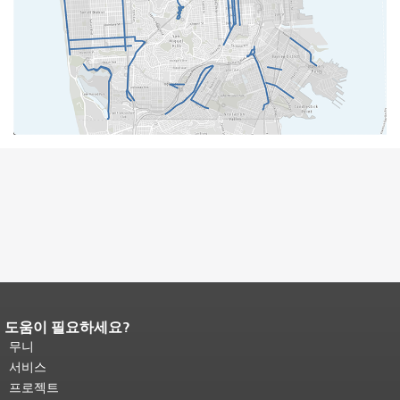
도움이 필요하세요?
페이지 내용 끝입니다.
이 페이지의 나
머지 내용은 모든 페이지에 반복됩니
무니
다.
메인 콘텐츠 상단으로 돌아가려면
서비스
여기를 클릭하십시오
.
프로젝트