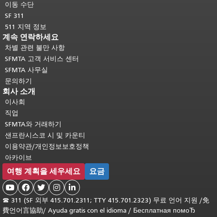
이동 수단
SF 311
511 지역 정보
계속 연락하세요
차별 관련 불만 사항
SFMTA 고객 서비스 센터
SFMTA 사무실
문의하기
회사 소개
이사회
직업
SFMTA와 거래하기
샌프란시스코 시 및 카운티
이용약관/개인정보보호정책
아카이브
여행 계획을 세우세요
요금





☎
311 (SF 외부 415.701.2311; TTY 415.701.2323) 무료 언어 지원 /
免
費언어言協助
/
Ayuda gratis con el idioma
/
Бесплатная помоЂ