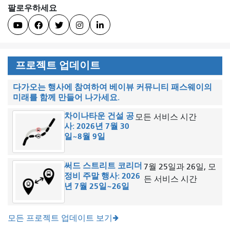
팔로우하세요





프로젝트 업데이트
다가오는 행사에 참여하여 베이뷰 커뮤니티 패스웨이의
미래를 함께 만들어 나가세요.
차이나타운 건설 공
모든 서비스 시간
사: 2026년 7월 30
일~8월 9일
써드 스트리트 코리더
7월 25일과 26일, 모
정비 주말 행사: 2026
든 서비스 시간
년 7월 25일~26일
모든 프로젝트 업데이트 보기