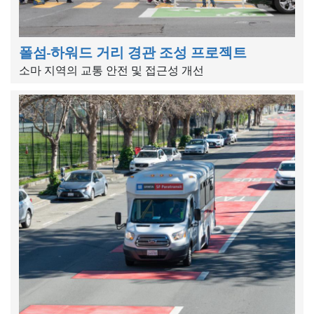
폴섬-하워드 거리 경관 조성 프로젝트
소마 지역의 교통 안전 및 접근성 개선