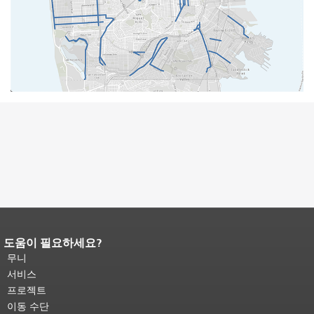
도움이 필요하세요?
페이지 내용 끝입니다.
이 페이지의 나
머지 내용은 모든 페이지에 반복됩니
무니
다.
메인 콘텐츠 상단으로 돌아가려면
서비스
여기를 클릭하십시오
.
프로젝트
이동 수단