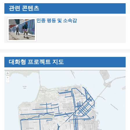
관련 콘텐츠
인종 평등 및 소속감
대화형 프로젝트 지도