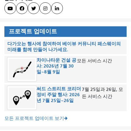





프로젝트 업데이트
다가오는 행사에 참여하여 베이뷰 커뮤니티 패스웨이의
미래를 함께 만들어 나가세요.
차이나타운 건설 공
모든 서비스 시간
사: 2026년 7월 30
일~8월 9일
써드 스트리트 코리더
7월 25일과 26일, 모
정비 주말 행사: 2026
든 서비스 시간
년 7월 25일~26일
모든 프로젝트 업데이트 보기