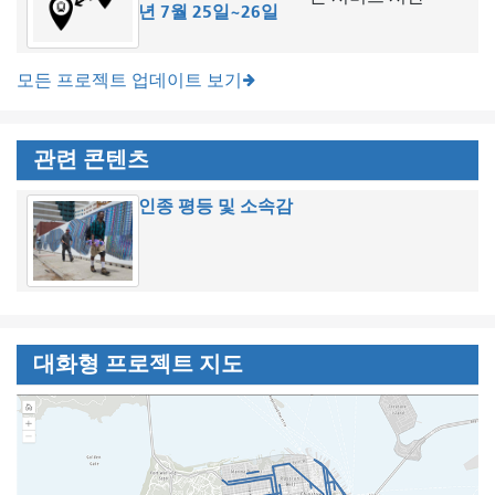
년 7월 25일~26일
모든 프로젝트 업데이트 보기
관련 콘텐츠
인종 평등 및 소속감
대화형 프로젝트 지도