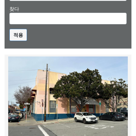
찾다
적용