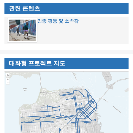
관련 콘텐츠
인종 평등 및 소속감
대화형 프로젝트 지도