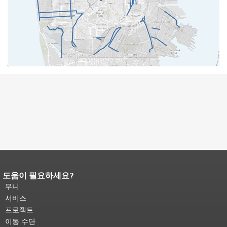
도움이 필요하세요?
페이지 내용 끝입니다.
이 페이지의 나
머지 내용은 모든 페이지에 반복됩니
무니
다.
메인 콘텐츠 상단으로 돌아가려면
서비스
여기를 클릭하십시오
.
프로젝트
이동 수단