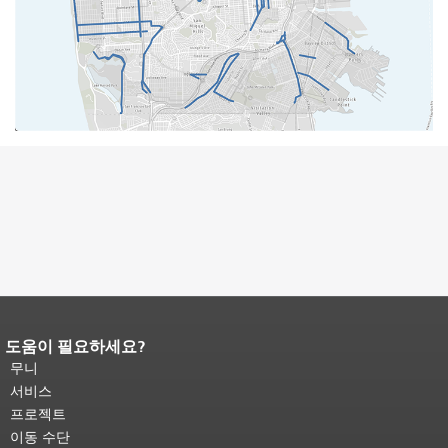
도움이 필요하세요?
페이지 내용 끝입니다.
이 페이지의 나
머지 내용은 모든 페이지에 반복됩니
무니
다.
메인 콘텐츠 상단으로 돌아가려면
서비스
여기를 클릭하십시오
.
프로젝트
이동 수단