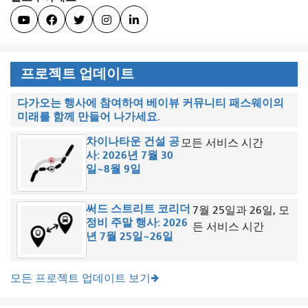





프로젝트 업데이트
다가오는 행사에 참여하여 베이뷰 커뮤니티 패스웨이의
미래를 함께 만들어 나가세요.
차이나타운 건설 공
모든 서비스 시간
사: 2026년 7월 30
일~8월 9일
써드 스트리트 코리더
7월 25일과 26일, 모
정비 주말 행사: 2026
든 서비스 시간
년 7월 25일~26일
모든 프로젝트 업데이트 보기