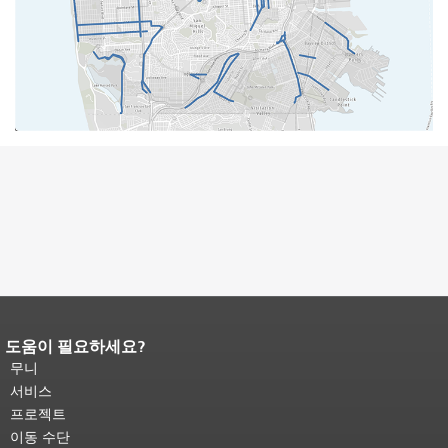
도움이 필요하세요?
페이지 내용 끝입니다.
이 페이지의 나
머지 내용은 모든 페이지에 반복됩니
무니
다.
메인 콘텐츠 상단으로 돌아가려면
서비스
여기를 클릭하십시오
.
프로젝트
이동 수단