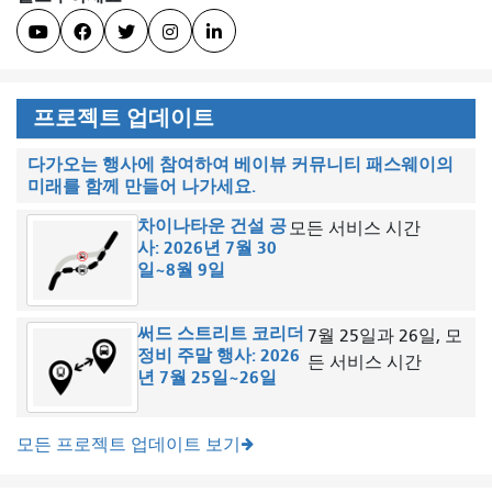





프로젝트 업데이트
다가오는 행사에 참여하여 베이뷰 커뮤니티 패스웨이의
미래를 함께 만들어 나가세요.
차이나타운 건설 공
모든 서비스 시간
사: 2026년 7월 30
일~8월 9일
써드 스트리트 코리더
7월 25일과 26일, 모
정비 주말 행사: 2026
든 서비스 시간
년 7월 25일~26일
모든 프로젝트 업데이트 보기