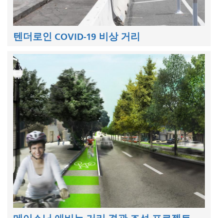
텐더로인 COVID-19 비상 거리