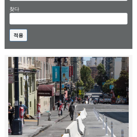
찾다
적용