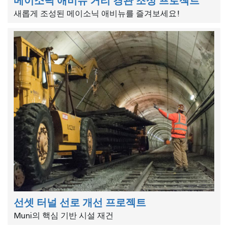
메이소닉 애비뉴 거리 경관 조성 프로젝트
새롭게 조성된 메이소닉 애비뉴를 즐겨보세요!
선셋 터널 선로 개선 프로젝트
Muni의 핵심 기반 시설 재건