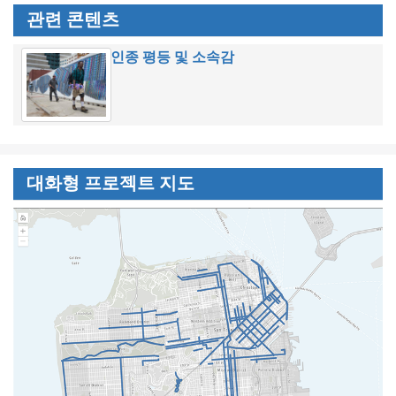
관련 콘텐츠
인종 평등 및 소속감
대화형 프로젝트 지도