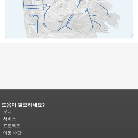
도움이 필요하세요?
페이지 내용 끝입니다.
이 페이지의 나
머지 내용은 모든 페이지에 반복됩니
무니
다.
메인 콘텐츠 상단으로 돌아가려면
서비스
여기를 클릭하십시오
.
프로젝트
이동 수단