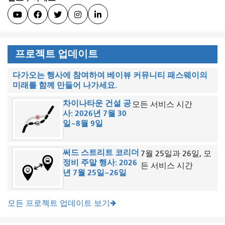





프로젝트 업데이트
다가오는 행사에 참여하여 베이뷰 커뮤니티 패스웨이의
미래를 함께 만들어 나가세요.
차이나타운 건설 공
모든 서비스 시간
사: 2026년 7월 30
일~8월 9일
써드 스트리트 코리더
7월 25일과 26일, 모
정비 주말 행사: 2026
든 서비스 시간
년 7월 25일~26일
모든 프로젝트 업데이트 보기