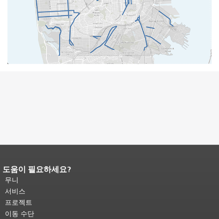
도움이 필요하세요?
페이지 내용 끝입니다.
이 페이지의 나
머지 내용은 모든 페이지에 반복됩니
무니
다.
메인 콘텐츠 상단으로 돌아가려면
서비스
여기를 클릭하십시오
.
프로젝트
이동 수단