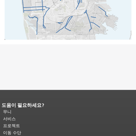
도움이 필요하세요?
페이지 내용 끝입니다.
이 페이지의 나
머지 내용은 모든 페이지에 반복됩니
무니
다.
메인 콘텐츠 상단으로 돌아가려면
서비스
여기를 클릭하십시오
.
프로젝트
이동 수단