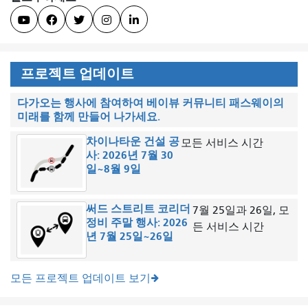





프로젝트 업데이트
다가오는 행사에 참여하여 베이뷰 커뮤니티 패스웨이의
미래를 함께 만들어 나가세요.
차이나타운 건설 공
모든 서비스 시간
사: 2026년 7월 30
일~8월 9일
써드 스트리트 코리더
7월 25일과 26일, 모
정비 주말 행사: 2026
든 서비스 시간
년 7월 25일~26일
모든 프로젝트 업데이트 보기