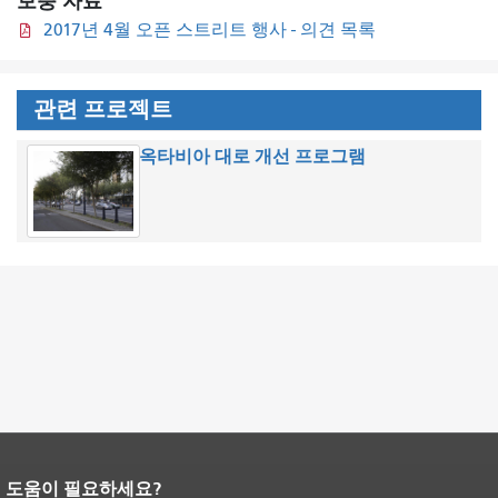
보충 자료
2017년 4월 오픈 스트리트 행사 - 의견 목록
관련 프로젝트
옥타비아 대로 개선 프로그램
도움이 필요하세요?
페이지 내용 끝입니다.
이 페이지의 나