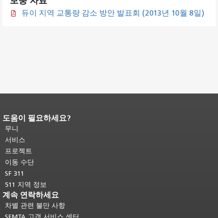
보충 자료
듀이 지역 교통량 감소 방안 발표회 (2013년 10월 8일)
도움이 필요하세요?
페이지 내용 끝입니다.
이 페이지의 나
머지 내용은 모든 페이지에 반복됩니
무니
다.
메인 콘텐츠 상단으로 돌아가려면
서비스
여기를 클릭하십시오
.
프로젝트
이동 수단
SF 311
511 지역 정보
계속 연락하세요
차별 관련 불만 사항
SFMTA 고객 서비스 센터