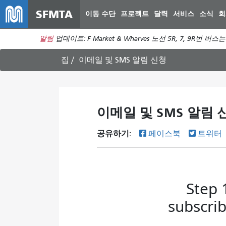
SFMTA
이동 수단
프로젝트
달력
서비스
소식
회
알림
업데이트: F Market & Wharves 노선 5R, 7, 9R
집
이메일 및 SMS 알림 신청
이메일 및 SMS 알림 
공유하기:
페이스북
트위터