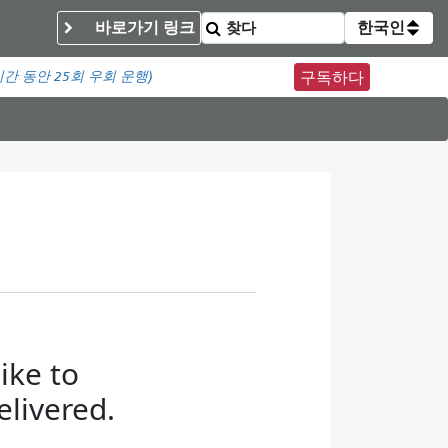
바로가기 링크
한국인
시간 동안
25회 우회 운행)
구독하다